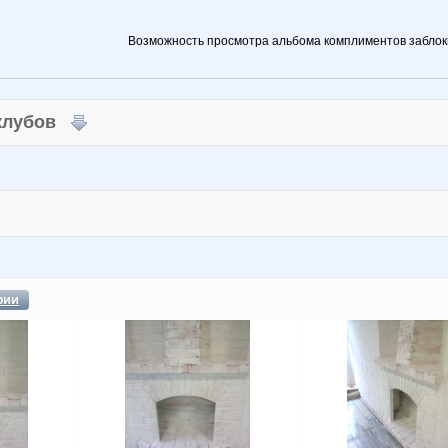
Возможность просмотра альбома комплиментов заблок
 клубов
фии